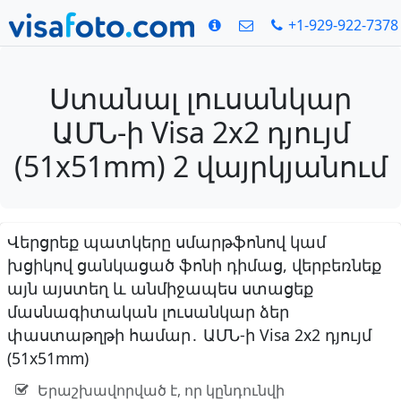
+1-929-922-7378
Ստանալ լուսանկար
ԱՄՆ-ի Visa 2x2 դյույմ
(51x51mm) 2 վայրկյանում
Վերցրեք պատկերը սմարթֆոնով կամ
խցիկով ցանկացած ֆոնի դիմաց, վերբեռնեք
այն այստեղ և անմիջապես ստացեք
մասնագիտական լուսանկար ձեր
փաստաթղթի համար․ ԱՄՆ-ի Visa 2x2 դյույմ
(51x51mm)
Երաշխավորված է, որ կընդունվի