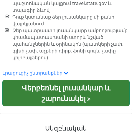
պաշտոնական կայքում travel.state.gov և
տպագիր ձևով
Դուք կստանաք ձեր լուսանկարը մի քանի
վայրկյանում
Ձեր պատրաստի լուսանկարը ամբողջությամբ
կհամապատասխանի ստորև նշված
պահանջներին և օրինակին (պատկերի չափ,
գլխի չափ, աչքերի դիրք, ֆոնի գույն, չափը
կիլոբայթերով)
Լրացուցիչ ընտրանքներ
Վերբեռնել լուսանկար և
շարունակել
Սկզբնական