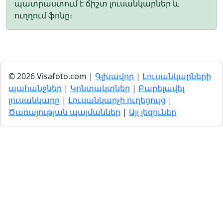
պատրաստում է ճիշտ լուսանկարներ և
ուղղում ֆոնը։
© 2026 Visafoto.com |
Գլխավոր
|
Լուսանկարների
պահանջներ
|
Կոնտակտներ
|
Բարելավել
լուսանկարը
|
Լուսանկարչի ուղեցույց
|
Ծառայության պայմաններ
|
Այլ լեզուներ