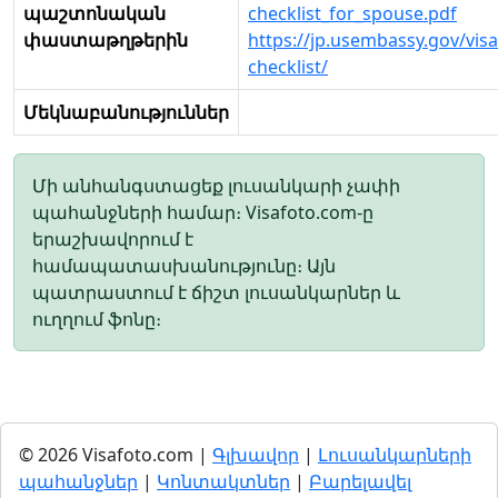
պաշտոնական
checklist_for_spouse.pdf
փաստաթղթերին
https://jp.usembassy.gov/visa
checklist/
Մեկնաբանություններ
Մի անհանգստացեք լուսանկարի չափի
պահանջների համար։ Visafoto.com-ը
երաշխավորում է
համապատասխանությունը։ Այն
պատրաստում է ճիշտ լուսանկարներ և
ուղղում ֆոնը։
© 2026 Visafoto.com |
Գլխավոր
|
Լուսանկարների
պահանջներ
|
Կոնտակտներ
|
Բարելավել