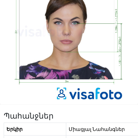
Պահանջներ
Երկիր
Միացյալ Նահանգներ