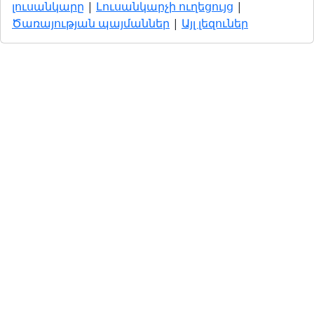
լուսանկարը
|
Լուսանկարչի ուղեցույց
|
Ծառայության պայմաններ
|
Այլ լեզուներ