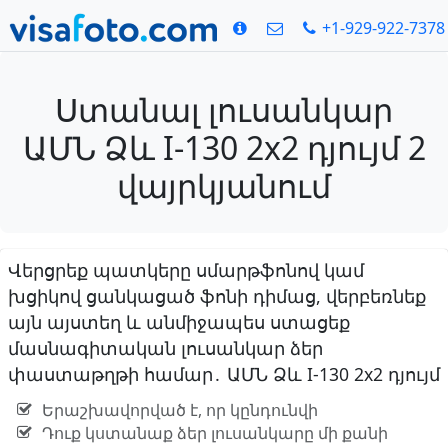
+1-929-922-7378
Ստանալ լուսանկար
ԱՄՆ Ձև I-130 2x2 դյույմ 2
վայրկյանում
Վերցրեք պատկերը սմարթֆոնով կամ
խցիկով ցանկացած ֆոնի դիմաց, վերբեռնեք
այն այստեղ և անմիջապես ստացեք
մասնագիտական լուսանկար ձեր
փաստաթղթի համար․ ԱՄՆ Ձև I-130 2x2 դյույմ
Երաշխավորված է, որ կընդունվի
Դուք կստանաք ձեր լուսանկարը մի քանի