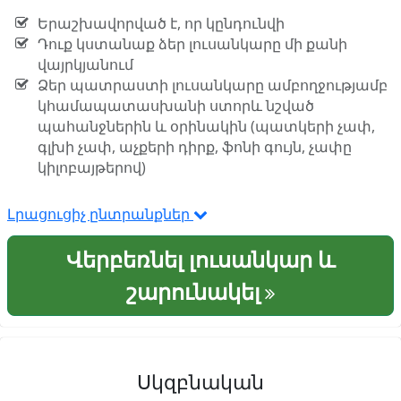
Երաշխավորված է, որ կընդունվի
Դուք կստանաք ձեր լուսանկարը մի քանի
վայրկյանում
Ձեր պատրաստի լուսանկարը ամբողջությամբ
կհամապատասխանի ստորև նշված
պահանջներին և օրինակին (պատկերի չափ,
գլխի չափ, աչքերի դիրք, ֆոնի գույն, չափը
կիլոբայթերով)
Լրացուցիչ ընտրանքներ
Վերբեռնել լուսանկար և
շարունակել
Սկզբնական