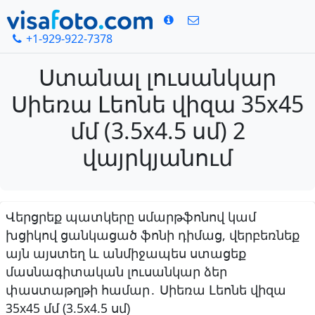
+1-929-922-7378
Ստանալ լուսանկար
Սիեռա Լեոնե վիզա 35x45
մմ (3.5x4.5 սմ) 2
վայրկյանում
Վերցրեք պատկերը սմարթֆոնով կամ
խցիկով ցանկացած ֆոնի դիմաց, վերբեռնեք
այն այստեղ և անմիջապես ստացեք
մասնագիտական լուսանկար ձեր
փաստաթղթի համար․ Սիեռա Լեոնե վիզա
35x45 մմ (3.5x4.5 սմ)