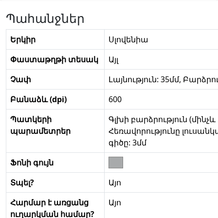
Պահանջներ
Երկիր
Սլովենիա
Փաստաթղթի տեսակ
Այլ
Չափ
Լայնություն: 35մմ, Բարձրու
Բանաձև (dpi)
600
Պատկերի
Գլխի բարձրություն (մինչև
պարամետրեր
Հեռավորությունը լուսանկ
գիծը: 3մմ
Ֆոնի գույն
Տպել?
Այո
Հարմար է առցանց
Այո
ուղարկման համար?