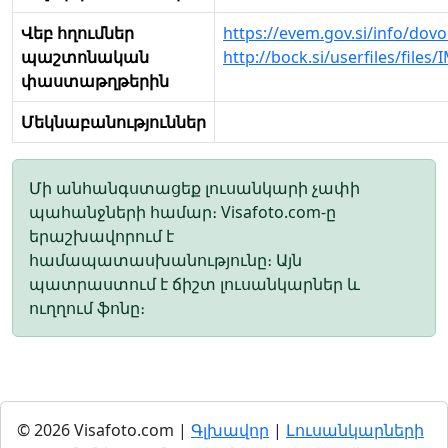
Վեբ հղումներ
https://evem.gov.si/info/dovo
պաշտոնական
http://bock.si/userfiles/files
փաստաթղթերին
Մեկնաբանություններ
Մի անհանգստացեք լուսանկարի չափի
պահանջների համար։ Visafoto.com-ը
երաշխավորում է
համապատասխանությունը։ Այն
պատրաստում է ճիշտ լուսանկարներ և
ուղղում ֆոնը։
© 2026 Visafoto.com |
Գլխավոր
|
Լուսանկարների