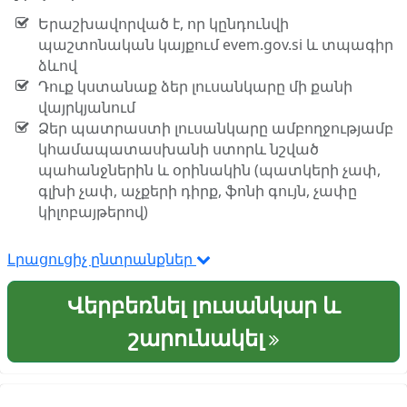
Երաշխավորված է, որ կընդունվի
պաշտոնական կայքում evem.gov.si և տպագիր
ձևով
Դուք կստանաք ձեր լուսանկարը մի քանի
վայրկյանում
Ձեր պատրաստի լուսանկարը ամբողջությամբ
կհամապատասխանի ստորև նշված
պահանջներին և օրինակին (պատկերի չափ,
գլխի չափ, աչքերի դիրք, ֆոնի գույն, չափը
կիլոբայթերով)
Լրացուցիչ ընտրանքներ
Վերբեռնել լուսանկար և
շարունակել