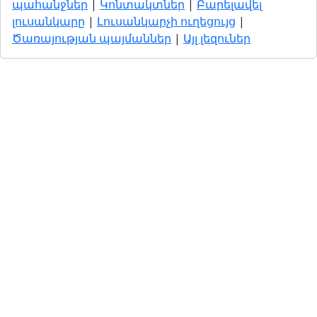
պահանջներ
|
Կոնտակտներ
|
Բարելավել
լուսանկարը
|
Լուսանկարչի ուղեցույց
|
Ծառայության պայմաններ
|
Այլ լեզուներ