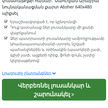
փաստաթղթի համար․ Սաուդյան Արաբիա
նույնականացման քարտ Absher 640x480
պիքսել
Երաշխավորված է, որ կընդունվի
Դուք կստանաք ձեր լուսանկարը մի քանի
վայրկյանում
Ձեր պատրաստի լուսանկարը ամբողջությամբ
կհամապատասխանի ստորև նշված
պահանջներին և օրինակին (պատկերի չափ,
գլխի չափ, աչքերի դիրք, ֆոնի գույն, չափը
կիլոբայթերով)
Լրացուցիչ ընտրանքներ
Վերբեռնել լուսանկար և
շարունակել