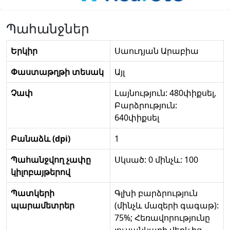
Պահանջներ
Երկիր
Սաուդյան Արաբիա
Փաստաթղթի տեսակ
Այլ
Չափ
Լայնություն: 480փիքսել,
Բարձրություն:
640փիքսել
Բանաձև (dpi)
1
Պահանջվող չափը
Սկսած: 0 մինչև: 100
կիլոբայթերով
Պատկերի
Գլխի բարձրություն
պարամետրեր
(մինչև մազերի գագաթ):
75%; Հեռավորությունը