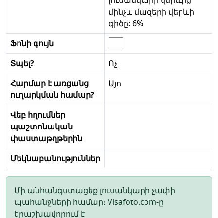
լուսանկարի վերևից
մինչև մազերի վերևի
գիծը: 6%
Ֆոնի գույն
Տպել?
Ոչ
Հարմար է առցանց
Այո
ուղարկման համար?
Վեբ հղումներ
պաշտոնական
փաստաթղթերին
Մեկնաբանություններ
Մի անհանգստացեք լուսանկարի չափի
պահանջների համար։ Visafoto.com-ը
երաշխավորում է