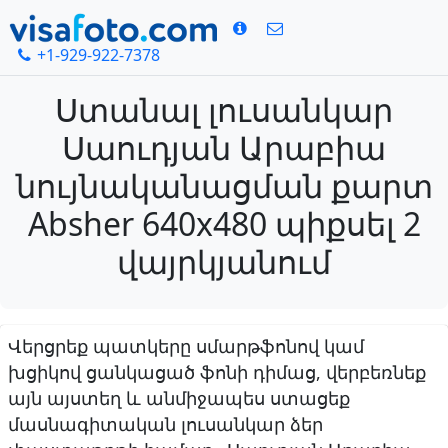
+1-929-922-7378
Ստանալ լուսանկար
Սաուդյան Արաբիա
նույնականացման քարտ
Absher 640x480 պիքսել 2
վայրկյանում
Վերցրեք պատկերը սմարթֆոնով կամ
խցիկով ցանկացած ֆոնի դիմաց, վերբեռնեք
այն այստեղ և անմիջապես ստացեք
մասնագիտական լուսանկար ձեր