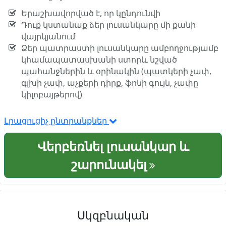
Երաշխավորված է, որ կընդունվի
Դուք կստանաք ձեր լուսանկարը մի քանի
վայրկյանում
Ձեր պատրաստի լուսանկարը ամբողջությամբ
կհամապատասխանի ստորև նշված
պահանջներին և օրինակին (պատկերի չափ,
գլխի չափ, աչքերի դիրք, ֆոնի գույն, չափը
կիլոբայթերով)
Լրացուցիչ ընտրանքներ
Վերբեռնել լուսանկար և
շարունակել
Սկզբնական