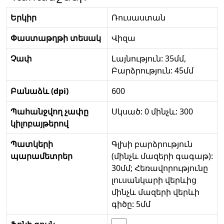
Երկիր
Ռուսաստան
Փաստաթղթի տեսակ
Վիզա
Չափ
Լայնություն: 35մմ,
Բարձրություն: 45մմ
Բանաձև (dpi)
600
Պահանջվող չափը
Սկսած: 0 մինչև: 300
կիլոբայթերով
Պատկերի
Գլխի բարձրություն
պարամետրեր
(մինչև մազերի գագաթ):
30մմ; Հեռավորությունը
լուսանկարի վերևից
մինչև մազերի վերևի
գիծը: 5մմ