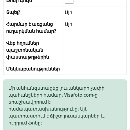
Ֆոնի գույն
Տպել?
Այո
Հարմար է առցանց
Այո
ուղարկման համար?
Վեբ հղումներ
պաշտոնական
փաստաթղթերին
Մեկնաբանություններ
Մի անհանգստացեք լուսանկարի չափի
պահանջների համար։ Visafoto.com-ը
երաշխավորում է
համապատասխանությունը։ Այն
պատրաստում է ճիշտ լուսանկարներ և
ուղղում ֆոնը։