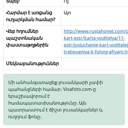
Տպել?
Ոչ
Հարմար է առցանց
Այո
ուղարկման համար?
Վեբ հղումներ
http://www.rustahonet.com/p
պաշտոնական
kart-estr/karta-voditelya/11-
փաստաթղթերին
estr/poluchenie-kart-voditelej
trebovaniya-k-fotografiyam.h
Մեկնաբանություններ
Մի անհանգստացեք լուսանկարի չափի
պահանջների համար։ Visafoto.com-ը
երաշխավորում է
համապատասխանությունը։ Այն
պատրաստում է ճիշտ լուսանկարներ և
ուղղում ֆոնը։