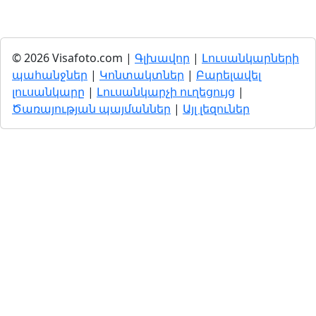
© 2026 Visafoto.com |
Գլխավոր
|
Լուսանկարների
պահանջներ
|
Կոնտակտներ
|
Բարելավել
լուսանկարը
|
Լուսանկարչի ուղեցույց
|
Ծառայության պայմաններ
|
Այլ լեզուներ