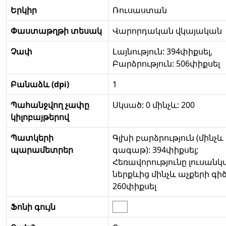
Երկիր
Ռուսաստան
Փաստաթղթի տեսակ
Վարորդական վկայական
Չափ
Լայնություն: 394փիքսել,
Բարձրություն: 506փիքսել
Բանաձև (dpi)
1
Պահանջվող չափը
Սկսած: 0 մինչև: 200
կիլոբայթերով
Պատկերի
Գլխի բարձրություն (մինչև
պարամետրեր
գագաթ): 394փիքսել;
Հեռավորությունը լուսանկ
ներքևից մինչև աչքերի գիծ
260փիքսել
Ֆոնի գույն