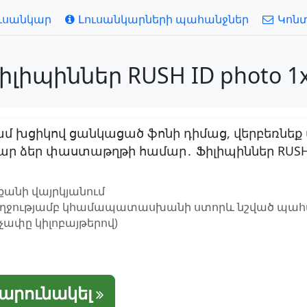
ւսանկար
Լուսանկարների պահանջներ
Կոն
իպիններ RUSH ID photo 1x1
մ խցիկով ցանկացած ֆոնի դիմաց, վերբեռնեք
ձեր փաստաթղթի համար․ Ֆիլիպիններ RUSH ID 
քանի վայրկյանում
ղջությամբ կհամապատասխանի ստորև նշված պահան
, չափը կիլոբայթերով)
շարունակել