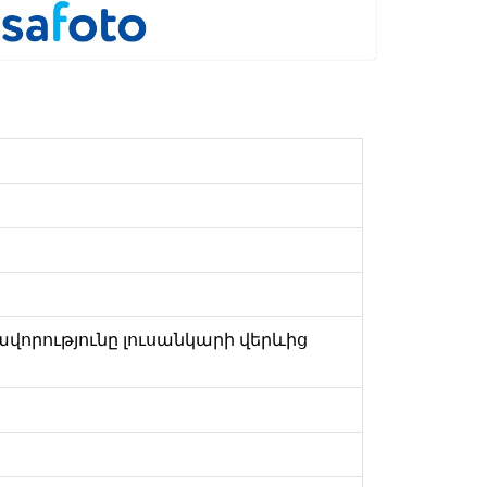
ռավորությունը լուսանկարի վերևից