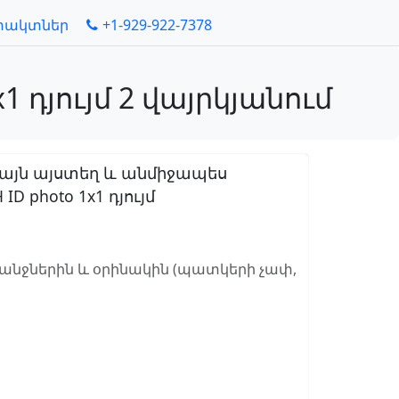
տակտներ
+1-929-922-7378
 դյույմ 2 վայրկյանում
 այն այստեղ և անմիջապես
photo 1x1 դյույմ
ջներին և օրինակին (պատկերի չափ,