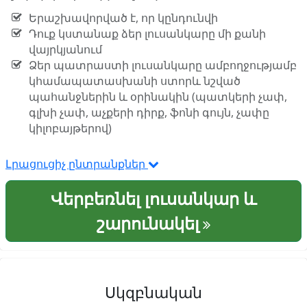
Երաշխավորված է, որ կընդունվի
Դուք կստանաք ձեր լուսանկարը մի քանի
վայրկյանում
Ձեր պատրաստի լուսանկարը ամբողջությամբ
կհամապատասխանի ստորև նշված
պահանջներին և օրինակին (պատկերի չափ,
գլխի չափ, աչքերի դիրք, ֆոնի գույն, չափը
կիլոբայթերով)
Լրացուցիչ ընտրանքներ
Վերբեռնել լուսանկար և
շարունակել
Սկզբնական