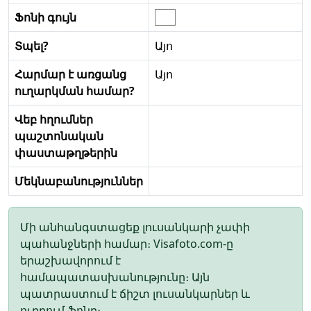
Ֆոնի գույն
Տպել?
Այո
Հարմար է առցանց
Այո
ուղարկման համար?
Վեբ հղումներ
պաշտոնական
փաստաթղթերին
Մեկնաբանություններ
Մի անհանգստացեք լուսանկարի չափի
պահանջների համար։ Visafoto.com-ը
երաշխավորում է
համապատասխանությունը։ Այն
պատրաստում է ճիշտ լուսանկարներ և
ուղղում ֆոնը։