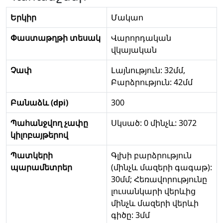
Երկիր
Մակաո
Փաստաթղթի տեսակ
Վարորդական
վկայական
Չափ
Լայնություն: 32մմ,
Բարձրություն: 42մմ
Բանաձև (dpi)
300
Պահանջվող չափը
Սկսած: 0 մինչև: 3072
կիլոբայթերով
Պատկերի
Գլխի բարձրություն
պարամետրեր
(մինչև մազերի գագաթ):
30մմ; Հեռավորությունը
լուսանկարի վերևից
մինչև մազերի վերևի
գիծը: 3մմ