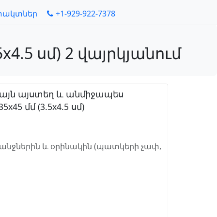
տակտներ
+1-929-922-7378
4.5 սմ) 2 վայրկյանում
 այն այստեղ և անմիջապես
 մմ (3.5x4.5 սմ)
ջներին և օրինակին (պատկերի չափ,