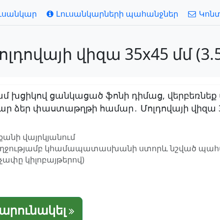
ւսանկար
Լուսանկարների պահանջներ
Կոն
դովայի վիզա 35x45 մմ (3.5x
մ խցիկով ցանկացած ֆոնի դիմաց, վերբեռնեք
ձեր փաստաթղթի համար․ Մոլդովայի վիզա 35x45
քանի վայրկյանում
ղջությամբ կհամապատասխանի ստորև նշված պահան
, չափը կիլոբայթերով)
շարունակել