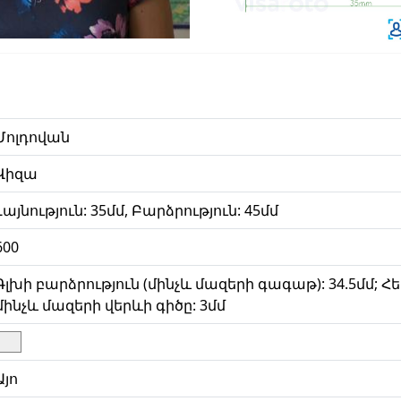
Մոլդովան
Վիզա
Լայնություն: 35մմ, Բարձրություն: 45մմ
600
Գլխի բարձրություն (մինչև մազերի գագաթ): 34.5մմ; 
մինչև մազերի վերևի գիծը: 3մմ
Այո