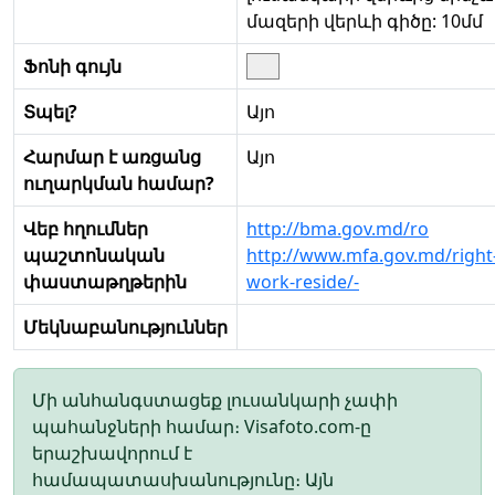
մազերի վերևի գիծը: 10մմ
Ֆոնի գույն
Տպել?
Այո
Հարմար է առցանց
Այո
ուղարկման համար?
Վեբ հղումներ
http://bma.gov.md/ro
պաշտոնական
http://www.mfa.gov.md/right
փաստաթղթերին
work-reside/-
Մեկնաբանություններ
Մի անհանգստացեք լուսանկարի չափի
պահանջների համար։ Visafoto.com-ը
երաշխավորում է
համապատասխանությունը։ Այն