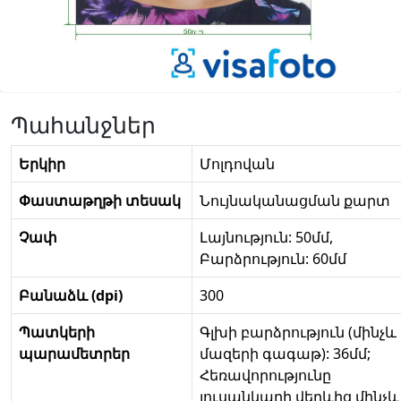
Պահանջներ
Երկիր
Մոլդովան
Փաստաթղթի տեսակ
Նույնականացման քարտ
Չափ
Լայնություն: 50մմ,
Բարձրություն: 60մմ
Բանաձև (dpi)
300
Պատկերի
Գլխի բարձրություն (մինչև
պարամետրեր
մազերի գագաթ): 36մմ;
Հեռավորությունը
լուսանկարի վերևից մինչև