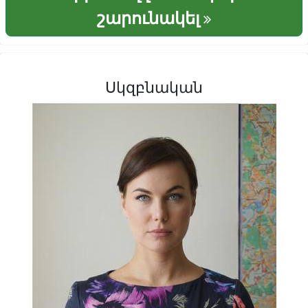
շարունակել
Սկզբնական