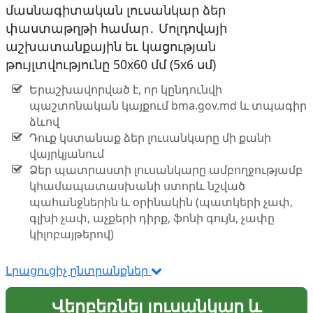
մասնագիտական լուսանկար ձեր
փաստաթղթի համար․ Մոլդովայի
աշխատանքային եւ կացության
թույլտվությունը 50x60 մմ (5x6 սմ)
Երաշխավորված է, որ կընդունվի
պաշտոնական կայքում bma.gov.md և տպագիր
ձևով
Դուք կստանաք ձեր լուսանկարը մի քանի
վայրկյանում
Ձեր պատրաստի լուսանկարը ամբողջությամբ
կհամապատասխանի ստորև նշված
պահանջներին և օրինակին (պատկերի չափ,
գլխի չափ, աչքերի դիրք, ֆոնի գույն, չափը
կիլոբայթերով)
Լրացուցիչ ընտրանքներ
Վերբեռնել լուսանկար և