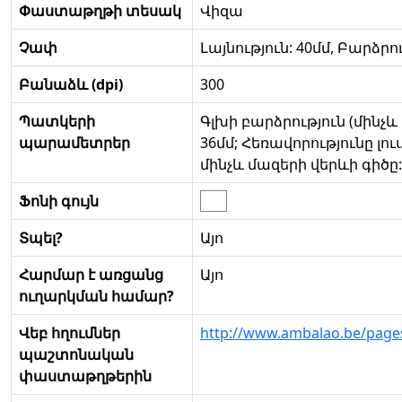
Փաստաթղթի տեսակ
Վիզա
Չափ
Լայնություն: 40մմ, Բարձրու
Բանաձև (dpi)
300
Պատկերի
Գլխի բարձրություն (մինչ
պարամետրեր
36մմ; Հեռավորությունը լ
մինչև մազերի վերևի գիծը:
Ֆոնի գույն
Տպել?
Այո
Հարմար է առցանց
Այո
ուղարկման համար?
Վեբ հղումներ
http://www.ambalao.be/pages
պաշտոնական
փաստաթղթերին