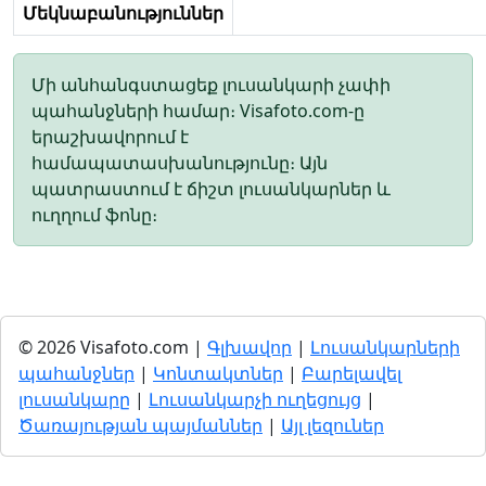
Մեկնաբանություններ
Մի անհանգստացեք լուսանկարի չափի
պահանջների համար։ Visafoto.com-ը
երաշխավորում է
համապատասխանությունը։ Այն
պատրաստում է ճիշտ լուսանկարներ և
ուղղում ֆոնը։
© 2026 Visafoto.com |
Գլխավոր
|
Լուսանկարների
պահանջներ
|
Կոնտակտներ
|
Բարելավել
լուսանկարը
|
Լուսանկարչի ուղեցույց
|
Ծառայության պայմաններ
|
Այլ լեզուներ