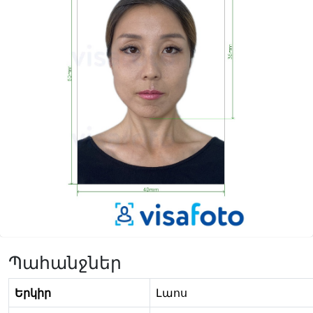
Պահանջներ
Երկիր
Լաոս