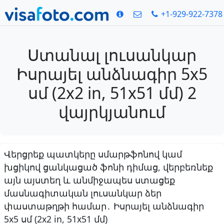
+1-929-922-7378
Ստանալ լուսանկար
Իսրայել անձնագիր 5x5
սմ (2x2 in, 51x51 մմ) 2
վայրկյանում
Վերցրեք պատկերը սմարթֆոնով կամ
խցիկով ցանկացած ֆոնի դիմաց, վերբեռնեք
այն այստեղ և անմիջապես ստացեք
մասնագիտական լուսանկար ձեր
փաստաթղթի համար․ Իսրայել անձնագիր
5x5 սմ (2x2 in, 51x51 մմ)