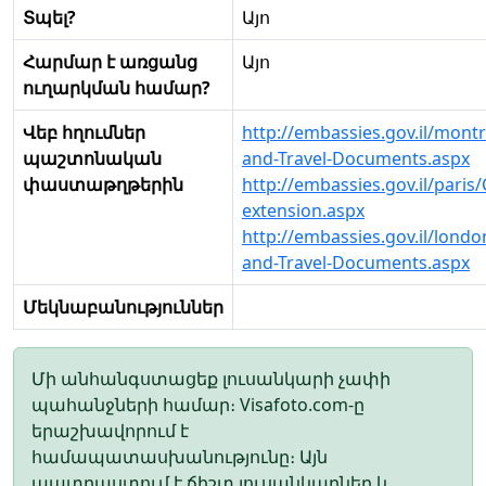
Տպել?
Այո
Հարմար է առցանց
Այո
ուղարկման համար?
Վեբ հղումներ
http://embassies.gov.il/mont
պաշտոնական
and-Travel-Documents.aspx
փաստաթղթերին
http://embassies.gov.il/pari
extension.aspx
http://embassies.gov.il/lond
and-Travel-Documents.aspx
Մեկնաբանություններ
Մի անհանգստացեք լուսանկարի չափի
պահանջների համար։ Visafoto.com-ը
երաշխավորում է
համապատասխանությունը։ Այն
պատրաստում է ճիշտ լուսանկարներ և