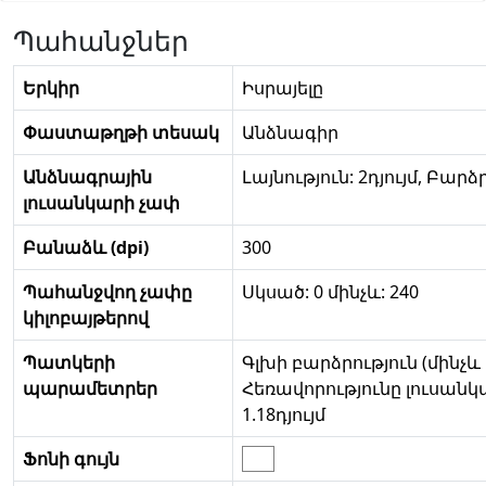
Պահանջներ
Երկիր
Իսրայելը
Փաստաթղթի տեսակ
Անձնագիր
Անձնագրային
Լայնություն: 2դյույմ, Բարձր
լուսանկարի չափ
Բանաձև (dpi)
300
Պահանջվող չափը
Սկսած: 0 մինչև: 240
կիլոբայթերով
Պատկերի
Գլխի բարձրություն (մինչև 
պարամետրեր
Հեռավորությունը լուսանկ
1.18դյույմ
Ֆոնի գույն