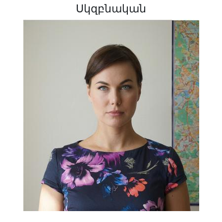
Սկզբնական