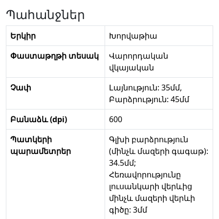
Պահանջներ
Երկիր
Խորվաթիա
Փաստաթղթի տեսակ
Վարորդական
վկայական
Չափ
Լայնություն: 35մմ,
Բարձրություն: 45մմ
Բանաձև (dpi)
600
Պատկերի
Գլխի բարձրություն
պարամետրեր
(մինչև մազերի գագաթ):
34.5մմ;
Հեռավորությունը
լուսանկարի վերևից
մինչև մազերի վերևի
գիծը: 3մմ