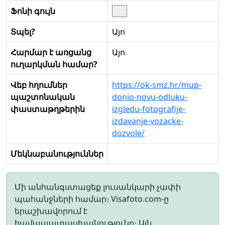
Ֆոնի գույն
Տպել?
Այո
Հարմար է առցանց
Այո
ուղարկման համար?
Վեբ հղումներ
https://ok-smz.hr/mup-
պաշտոնական
donio-novu-odluku-
փաստաթղթերին
izgledu-fotografije-
izdavanje-vozacke-
dozvole/
Մեկնաբանություններ
Մի անհանգստացեք լուսանկարի չափի
պահանջների համար։ Visafoto.com-ը
երաշխավորում է
համապատասխանությունը։ Այն