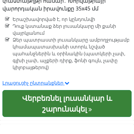
փաստաթղթի համար․ Խորվաթիայի
վարորդական իրավունքը 35x45 մմ
Երաշխավորված է, որ կընդունվի
Դուք կստանաք ձեր լուսանկարը մի քանի
վայրկյանում
Ձեր պատրաստի լուսանկարը ամբողջությամբ
կհամապատասխանի ստորև նշված
պահանջներին և օրինակին (պատկերի չափ,
գլխի չափ, աչքերի դիրք, ֆոնի գույն, չափը
կիլոբայթերով)
Լրացուցիչ ընտրանքներ
Վերբեռնել լուսանկար և
շարունակել