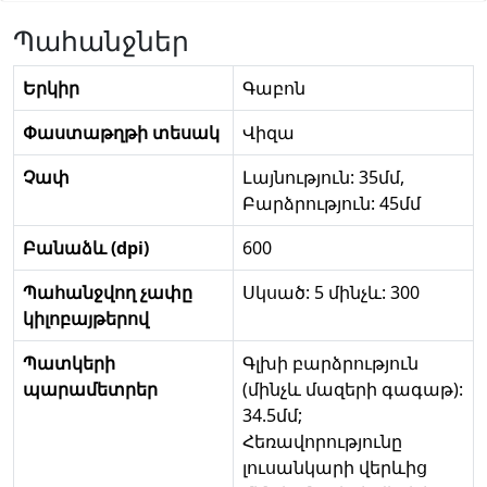
Պահանջներ
Երկիր
Գաբոն
Փաստաթղթի տեսակ
Վիզա
Չափ
Լայնություն: 35մմ,
Բարձրություն: 45մմ
Բանաձև (dpi)
600
Պահանջվող չափը
Սկսած: 5 մինչև: 300
կիլոբայթերով
Պատկերի
Գլխի բարձրություն
պարամետրեր
(մինչև մազերի գագաթ):
34.5մմ;
Հեռավորությունը
լուսանկարի վերևից