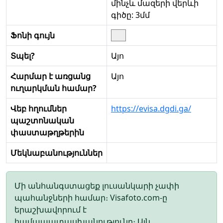
մինչև մազերի վերևի
գիծը: 3մմ
Ֆոնի գույն
Տպել?
Այո
Հարմար է առցանց
Այո
ուղարկման համար?
Վեբ հղումներ
https://evisa.dgdi.ga/
պաշտոնական
փաստաթղթերին
Մեկնաբանություններ
Մի անհանգստացեք լուսանկարի չափի
պահանջների համար։ Visafoto.com-ը
երաշխավորում է
համապատասխանությունը։ Այն