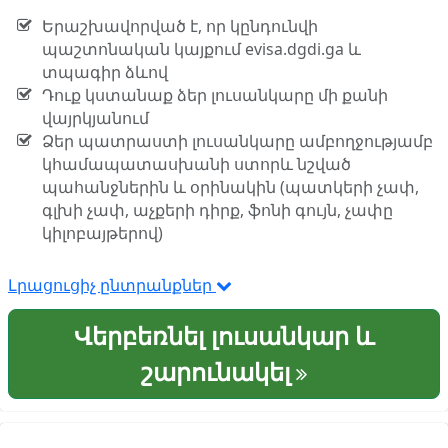
Երաշխավորված է, որ կընդունվի
պաշտոնական կայքում evisa.dgdi.ga և
տպագիր ձևով
Դուք կստանաք ձեր լուսանկարը մի քանի
վայրկյանում
Ձեր պատրաստի լուսանկարը ամբողջությամբ
կհամապատասխանի ստորև նշված
պահանջներին և օրինակին (պատկերի չափ,
գլխի չափ, աչքերի դիրք, ֆոնի գույն, չափը
կիլոբայթերով)
Լրացուցիչ ընտրանքներ
Վերբեռնել լուսանկար և
շարունակել