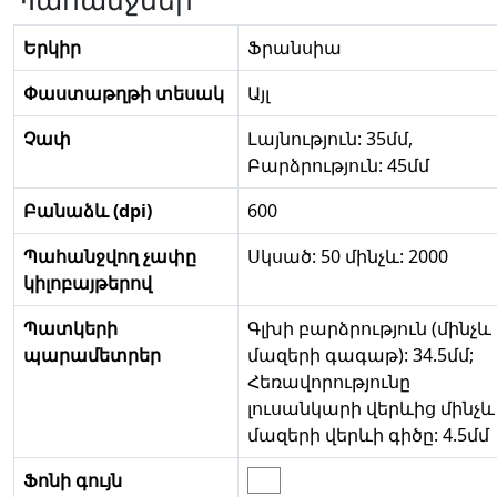
Երկիր
Ֆրանսիա
Փաստաթղթի տեսակ
Այլ
Չափ
Լայնություն: 35մմ,
Բարձրություն: 45մմ
Բանաձև (dpi)
600
Պահանջվող չափը
Սկսած: 50 մինչև: 2000
կիլոբայթերով
Պատկերի
Գլխի բարձրություն (մինչև
պարամետրեր
մազերի գագաթ): 34.5մմ;
Հեռավորությունը
լուսանկարի վերևից մինչև
մազերի վերևի գիծը: 4.5մմ
Ֆոնի գույն