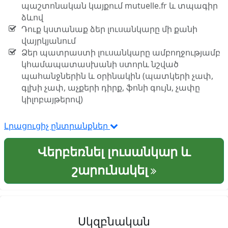
պաշտոնական կայքում mutuelle.fr և տպագիր
ձևով
Դուք կստանաք ձեր լուսանկարը մի քանի
վայրկյանում
Ձեր պատրաստի լուսանկարը ամբողջությամբ
կհամապատասխանի ստորև նշված
պահանջներին և օրինակին (պատկերի չափ,
գլխի չափ, աչքերի դիրք, ֆոնի գույն, չափը
կիլոբայթերով)
Լրացուցիչ ընտրանքներ
Վերբեռնել լուսանկար և
շարունակել
Սկզբնական