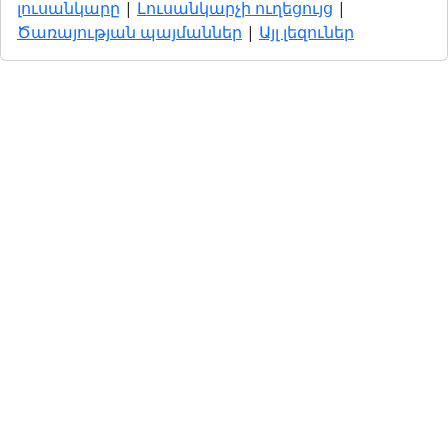
լուսանկարը
|
Լուսանկարչի ուղեցույց
|
Ծառայության պայմաններ
|
Այլ լեզուներ