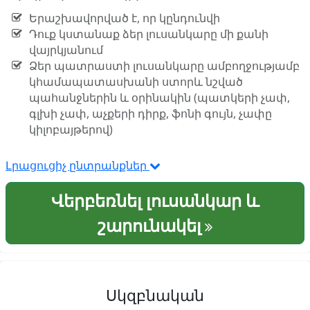
Երաշխավորված է, որ կընդունվի
Դուք կստանաք ձեր լուսանկարը մի քանի
վայրկյանում
Ձեր պատրաստի լուսանկարը ամբողջությամբ
կհամապատասխանի ստորև նշված
պահանջներին և օրինակին (պատկերի չափ,
գլխի չափ, աչքերի դիրք, ֆոնի գույն, չափը
կիլոբայթերով)
Լրացուցիչ ընտրանքներ
Վերբեռնել լուսանկար և
շարունակել
Սկզբնական