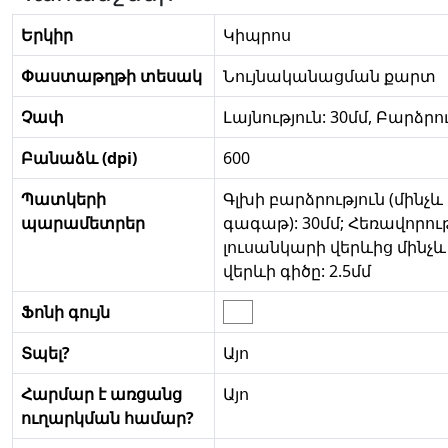
Երկիր
Կիպրոս
Փաստաթղթի տեսակ
Նույնականացման քարտ
Չափ
Լայնություն: 30մմ, Բարձրու
Բանաձև (dpi)
600
Պատկերի
Գլխի բարձրություն (մինչև
պարամետրեր
գագաթ): 30մմ; Հեռավորու
լուսանկարի վերևից մինչև
վերևի գիծը: 2.5մմ
Ֆոնի գույն
Տպել?
Այո
Հարմար է առցանց
Այո
ուղարկման համար?