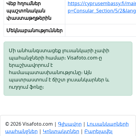
Վեբ հղումներ
https://cyprusembassy.fi/mai
պաշտոնական
p=Consular_Section/5/2&lan
փաստաթղթերին
Մեկնաբանություններ
Մի անհանգստացեք լուսանկարի չափի
պահանջների համար։ Visafoto.com-ը
երաշխավորում է
համապատասխանությունը։ Այն
պատրաստում է ճիշտ լուսանկարներ և
ուղղում ֆոնը։
© 2026 Visafoto.com |
Գլխավոր
|
Լուսանկարների
պահանջներ
|
Կոնտակտներ
|
Բարելավել