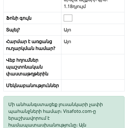
1.18դյույմ
Ֆոնի գույն
Տպել?
Այո
Հարմար է առցանց
Այո
ուղարկման համար?
Վեբ հղումներ
պաշտոնական
փաստաթղթերին
Մեկնաբանություններ
Մի անհանգստացեք լուսանկարի չափի
պահանջների համար։ Visafoto.com-ը
երաշխավորում է
համապատասխանությունը։ Այն