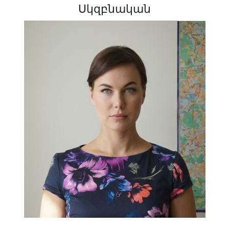
Սկզբնական