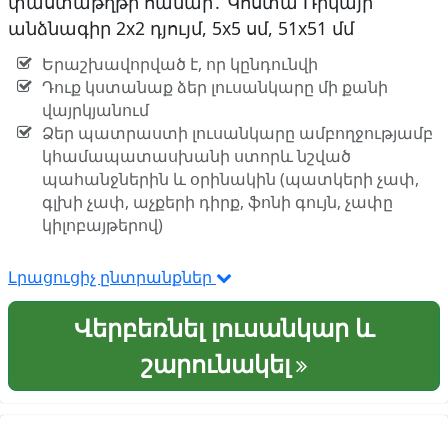
փաստաթղթի համար․ Կոստա Ռիկայի
անձնագիր 2x2 դյույմ, 5x5 սմ, 51x51 մմ
Երաշխավորված է, որ կընդունվի
Դուք կստանաք ձեր լուսանկարը մի քանի
վայրկյանում
Ձեր պատրաստի լուսանկարը ամբողջությամբ
կհամապատասխանի ստորև նշված
պահանջներին և օրինակին (պատկերի չափ,
գլխի չափ, աչքերի դիրք, ֆոնի գույն, չափը
կիլոբայթերով)
Լրացուցիչ ընտրանքներ
Վերբեռնել լուսանկար և
շարունակել