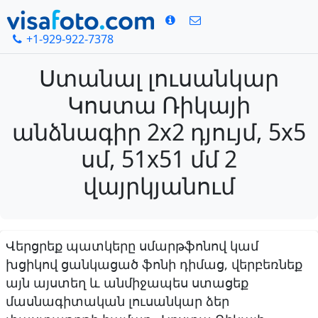
+1-929-922-7378
Ստանալ լուսանկար
Կոստա Ռիկայի
անձնագիր 2x2 դյույմ, 5x5
սմ, 51x51 մմ 2
վայրկյանում
Վերցրեք պատկերը սմարթֆոնով կամ
խցիկով ցանկացած ֆոնի դիմաց, վերբեռնեք
այն այստեղ և անմիջապես ստացեք
մասնագիտական լուսանկար ձեր