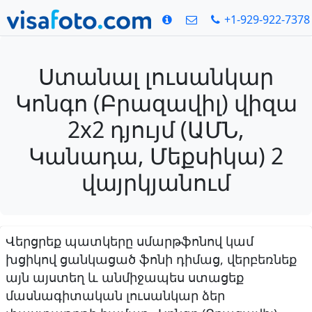
+1-929-922-7378
Ստանալ լուսանկար
Կոնգո (Բրազավիլ) վիզա
2x2 դյույմ (ԱՄՆ,
Կանադա, Մեքսիկա) 2
վայրկյանում
Վերցրեք պատկերը սմարթֆոնով կամ
խցիկով ցանկացած ֆոնի դիմաց, վերբեռնեք
այն այստեղ և անմիջապես ստացեք
մասնագիտական լուսանկար ձեր