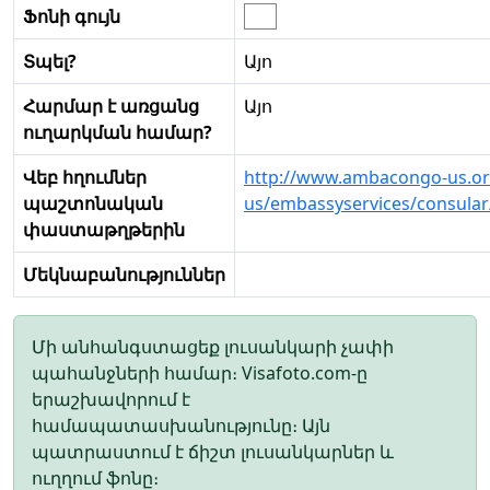
Ֆոնի գույն
Տպել?
Այո
Հարմար է առցանց
Այո
ուղարկման համար?
Վեբ հղումներ
http://www.ambacongo-us.or
պաշտոնական
us/embassyservices/consular
փաստաթղթերին
Մեկնաբանություններ
Մի անհանգստացեք լուսանկարի չափի
պահանջների համար։ Visafoto.com-ը
երաշխավորում է
համապատասխանությունը։ Այն
պատրաստում է ճիշտ լուսանկարներ և
ուղղում ֆոնը։