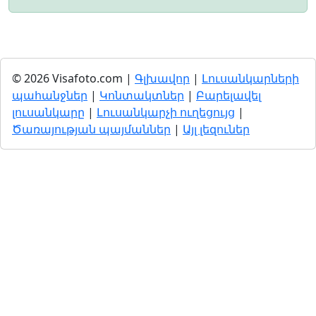
© 2026 Visafoto.com |
Գլխավոր
|
Լուսանկարների
պահանջներ
|
Կոնտակտներ
|
Բարելավել
լուսանկարը
|
Լուսանկարչի ուղեցույց
|
Ծառայության պայմաններ
|
Այլ լեզուներ