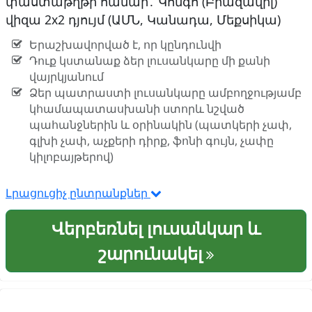
փաստաթղթի համար․ Կոնգո (Բրազավիլ)
վիզա 2x2 դյույմ (ԱՄՆ, Կանադա, Մեքսիկա)
Երաշխավորված է, որ կընդունվի
Դուք կստանաք ձեր լուսանկարը մի քանի
վայրկյանում
Ձեր պատրաստի լուսանկարը ամբողջությամբ
կհամապատասխանի ստորև նշված
պահանջներին և օրինակին (պատկերի չափ,
գլխի չափ, աչքերի դիրք, ֆոնի գույն, չափը
կիլոբայթերով)
Լրացուցիչ ընտրանքներ
Վերբեռնել լուսանկար և
շարունակել