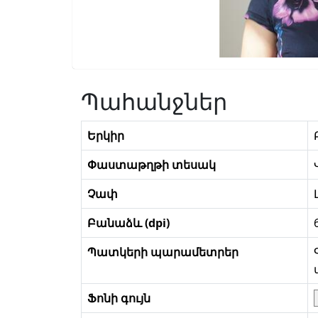
Պահանջներ
Երկիր
Փաստաթղթի տեսակ
Չափ
Բանաձև (dpi)
Պատկերի պարամետրեր
Ֆոնի գույն