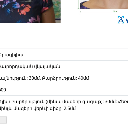
Բրազիլիա
Վարորդական վկայական
Լայնություն: 30մմ, Բարձրություն: 40մմ
600
Գլխի բարձրություն (մինչև մազերի գագաթ): 30մմ; Հե
մինչև մազերի վերևի գիծը: 2.5մմ