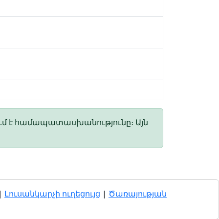
ւմ է համապատասխանությունը։ Այն
|
Լուսանկարչի ուղեցույց
|
Ծառայության