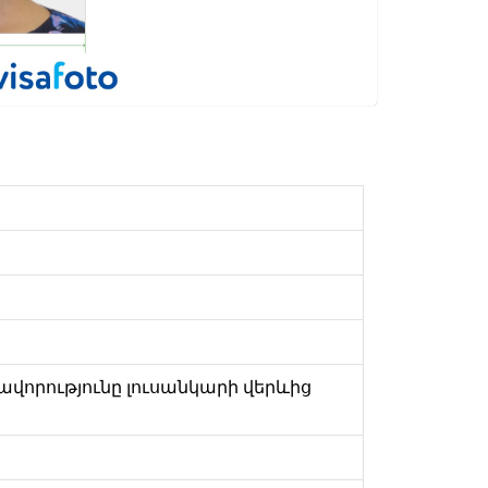
ռավորությունը լուսանկարի վերևից