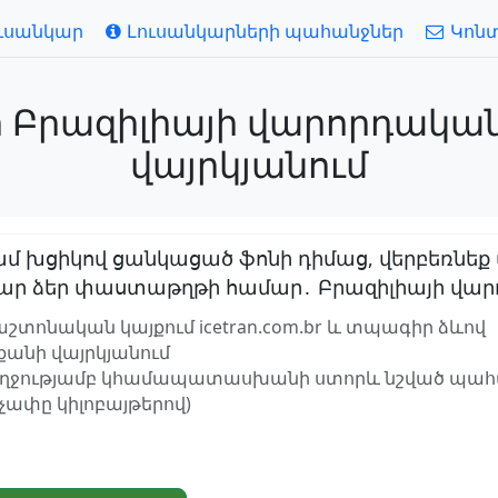
ւսանկար
Լուսանկարների պահանջներ
Կոն
Բրազիլիայի վարորդական 
վայրկյանում
մ խցիկով ցանկացած ֆոնի դիմաց, վերբեռնեք
ր ձեր փաստաթղթի համար․ Բրազիլիայի վարոր
շտոնական կայքում icetran.com.br և տպագիր ձևով
քանի վայրկյանում
ղջությամբ կհամապատասխանի ստորև նշված պահան
, չափը կիլոբայթերով)