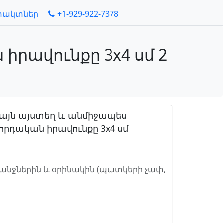
տակտներ
+1-929-922-7378
իրավունքը 3x4 սմ 2
 այն այստեղ և անմիջապես
դական իրավունքը 3x4 սմ
ջներին և օրինակին (պատկերի չափ,