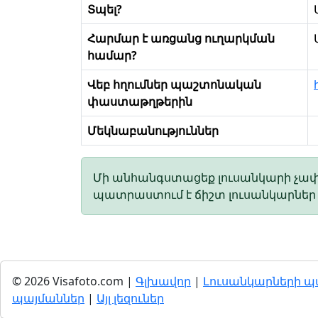
Տպել?
Հարմար է առցանց ուղարկման
համար?
Վեբ հղումներ պաշտոնական
փաստաթղթերին
Մեկնաբանություններ
Մի անհանգստացեք լուսանկարի չափի
պատրաստում է ճիշտ լուսանկարներ և
© 2026 Visafoto.com |
Գլխավոր
|
Լուսանկարների 
պայմաններ
|
Այլ լեզուներ