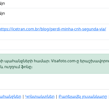
Այո
Այո
https://icetran.com.br/blog/perdi-minha-cnh-segunda-via/
 պահանջների համար։ Visafoto.com-ը երաշխավորո
 ուղղում ֆոնը։
պահանջներ
|
Կոնտակտներ
|
Բարելավել լուսանկարը