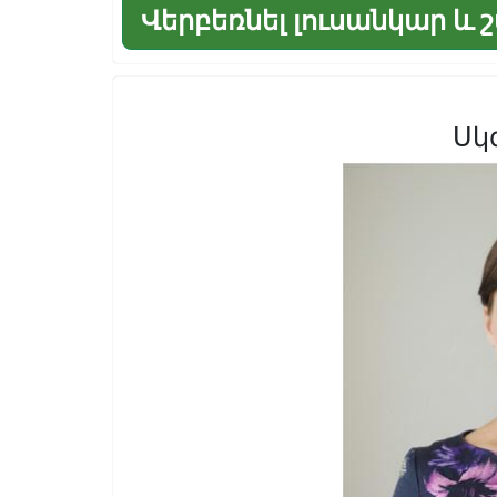
Վերբեռնել լուսանկար և 
Սկ