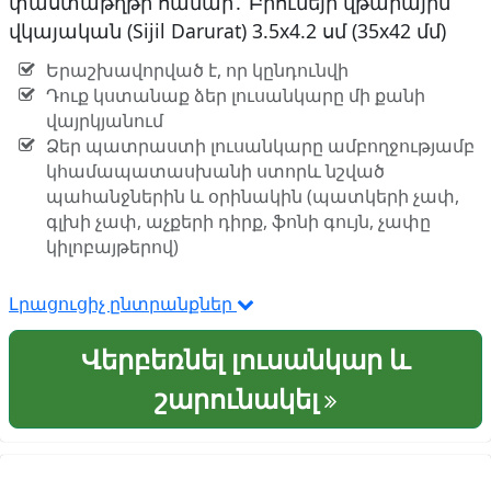
փաստաթղթի համար․ Բրունեյի վթարային
վկայական (Sijil Darurat) 3.5x4.2 սմ (35x42 մմ)
Երաշխավորված է, որ կընդունվի
Դուք կստանաք ձեր լուսանկարը մի քանի
վայրկյանում
Ձեր պատրաստի լուսանկարը ամբողջությամբ
կհամապատասխանի ստորև նշված
պահանջներին և օրինակին (պատկերի չափ,
գլխի չափ, աչքերի դիրք, ֆոնի գույն, չափը
կիլոբայթերով)
Լրացուցիչ ընտրանքներ
Վերբեռնել լուսանկար և
շարունակել