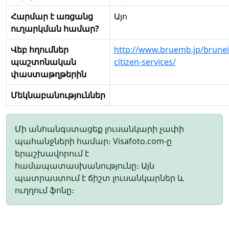
Հարմար է առցանց
Այո
ուղարկման համար?
Վեբ հղումներ
http://www.bruemb.jp/brunei
պաշտոնական
citizen-services/
փաստաթղթերին
Մեկնաբանություններ
Մի անհանգստացեք լուսանկարի չափի
պահանջների համար։ Visafoto.com-ը
երաշխավորում է
համապատասխանությունը։ Այն
պատրաստում է ճիշտ լուսանկարներ և
ուղղում ֆոնը։